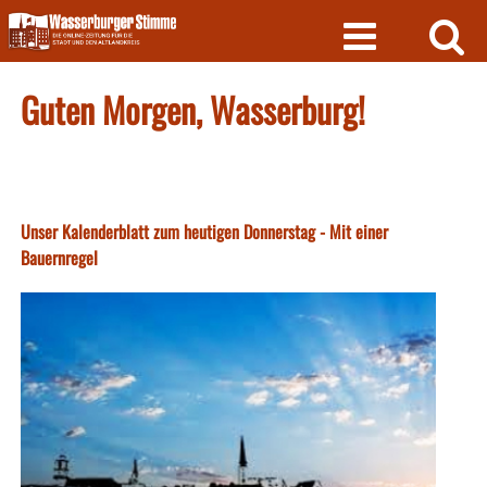
Skip
to
content
Guten Morgen, Wasserburg!
Unser Kalenderblatt zum heutigen Donnerstag - Mit einer
Bauernregel