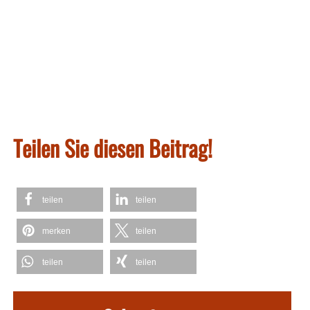
Teilen Sie diesen Beitrag!
teilen
teilen
merken
teilen
teilen
teilen