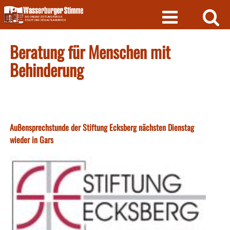
Skip
to
content
Beratung für Menschen mit
Behinderung
Außensprechstunde der Stiftung Ecksberg nächsten Dienstag
wieder in Gars