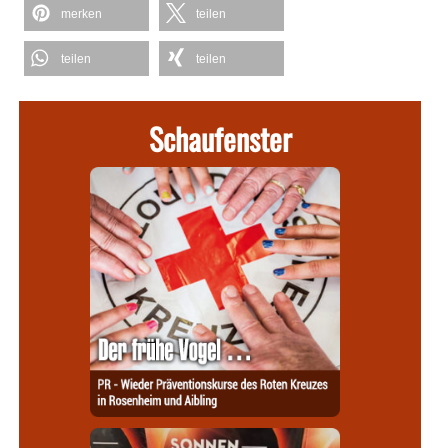
merken
teilen
teilen
teilen
Schaufenster