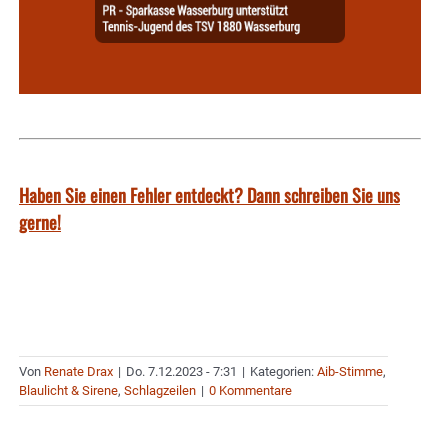
Haben Sie einen Fehler entdeckt? Dann schreiben Sie uns
gerne!
Von
Renate Drax
|
Do. 7.12.2023 - 7:31
|
Kategorien:
Aib-Stimme
,
Blaulicht & Sirene
,
Schlagzeilen
|
0 Kommentare