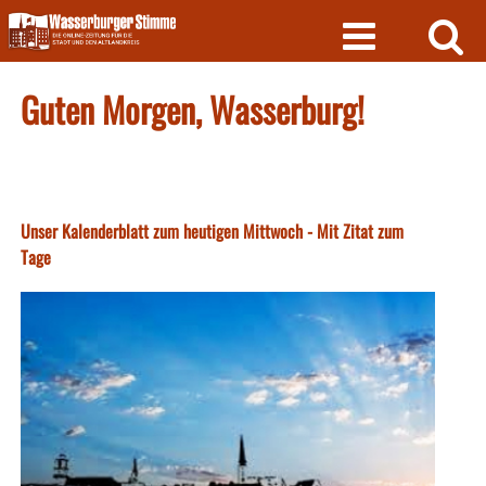
Skip
to
content
Guten Morgen, Wasserburg!
Unser Kalenderblatt zum heutigen Mittwoch - Mit Zitat zum
Tage