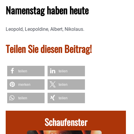
Namenstag haben heute
Leopold, Leopoldine, Albert, Nikolaus.
Teilen Sie diesen Beitrag!
teilen
teilen
merken
teilen
teilen
teilen
Schaufenster