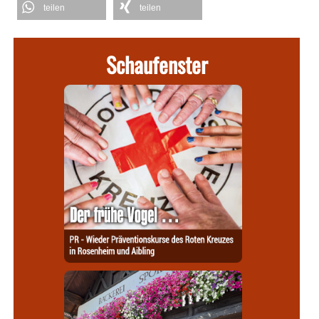
teilen
teilen
Schaufenster