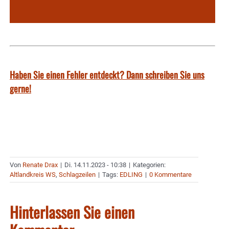
Haben Sie einen Fehler entdeckt? Dann schreiben Sie uns
gerne!
Von
Renate Drax
|
Di. 14.11.2023 - 10:38
|
Kategorien:
Altlandkreis WS
,
Schlagzeilen
|
Tags:
EDLING
|
0 Kommentare
Hinterlassen Sie einen