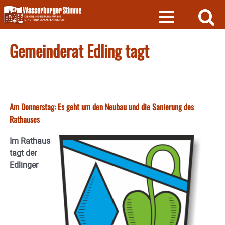
Skip
to
content
Gemeinderat Edling tagt
Am Donnerstag: Es geht um den Neubau und die Sanierung des
Rathauses
Im Rathaus
tagt der
Edlinger