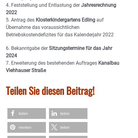
4. Feststellung und Entlastung der
Jahresrechnung
2022
5. Antrag des
Klosterkindergartens Edling
auf
Übernahme das voraussichtlichen
Betriebskostendefizites für das Kalenderjahr 2022
6. Bekanntgabe der
Sitzungstermine für das Jahr
2024
7. Erweiterung des bestehenden Auftrages
Kanalbau
Viehhauser Straße
Teilen Sie diesen Beitrag!
teilen
teilen
merken
teilen