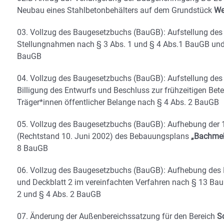
Neubau eines Stahlbetonbehälters auf dem Grundstück
We
03. Vollzug des Baugesetzbuchs (BauGB): Aufstellung de
Stellungnahmen nach § 3 Abs. 1 und § 4 Abs.1 BauGB und 
BauGB
04. Vollzug des Baugesetzbuchs (BauGB): Aufstellung d
Billigung des Entwurfs und Beschluss zur frühzeitigen Bete
Träger*innen öffentlicher Belange nach § 4 Abs. 2 BauGB
05. Vollzug des Baugesetzbuchs (BauGB): Aufhebung der 1
(Rechtstand 10. Juni 2002) des Bebauungsplans
„Bachmehr
8 BauGB
06. Vollzug des Baugesetzbuchs (BauGB): Aufhebung des
und Deckblatt 2 im vereinfachten Verfahren nach § 13 Ba
2 und § 4 Abs. 2 BauGB
07. Änderung der Außenbereichssatzung für den Bereich
S