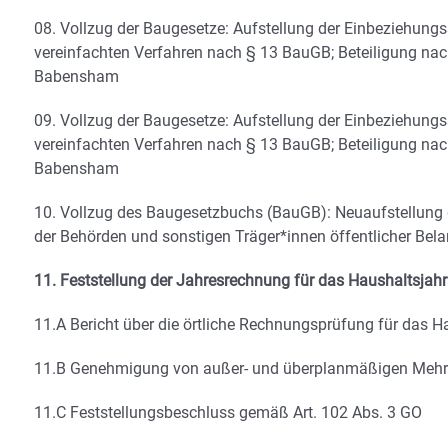
08. Vollzug der Baugesetze: Aufstellung der Einbeziehung
vereinfachten Verfahren nach § 13 BauGB; Beteiligung na
Babensham
09. Vollzug der Baugesetze: Aufstellung der Einbeziehun
vereinfachten Verfahren nach § 13 BauGB; Beteiligung na
Babensham
10. Vollzug des Baugesetzbuchs (BauGB): Neuaufstellung
der Behörden und sonstigen Träger*innen öffentlicher Bel
11. Feststellung der Jahresrechnung für das Haushaltsjah
11.A Bericht über die örtliche Rechnungsprüfung für das H
11.B Genehmigung von außer- und überplanmäßigen Mehr
11.C Feststellungsbeschluss gemäß Art. 102 Abs. 3 GO