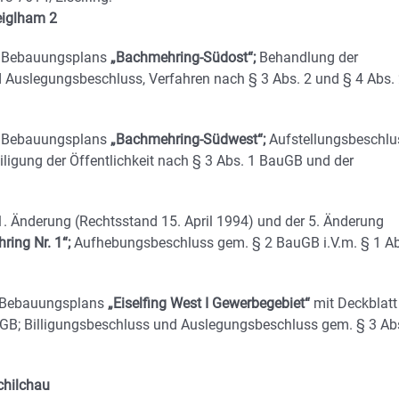
iglham 2
s Bebauungsplans
„Bachmehring-Südost“;
Behandlung der
Auslegungsbeschluss, Verfahren nach § 3 Abs. 2 und § 4 Abs.
es Bebauungsplans
„Bachmehring-Südwest“;
Aufstellungsbeschlu
iligung der Öffentlichkeit nach § 3 Abs. 1 BauGB und der
. Änderung (Rechtsstand 15. April 1994) und der 5. Änderung
ing Nr. 1“;
Aufhebungsbeschluss gem. § 2 BauGB i.V.m. § 1 Ab
 Bebauungsplans
„Eiselfing West I Gewerbegebiet“
mit Deckblatt
uGB; Billigungsbeschluss und Auslegungsbeschluss gem. § 3 Ab
chilchau