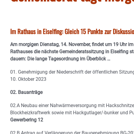
Im Rathaus in Eiselfing: Gleich 15 Punkte zur Diskussi
Am morgigen Dienstag, 14. November, findet um 19 Uhr im
Rathauses die nächste Gemeinderatssitzung in Eiselfing sta
dauern: Die lange Tagesordnung im Überblick …
01. Genehmigung der Niederschrift der öffentlichen Sitzu
10. Oktober 2023
02. Bauanträge
02.A Neubau einer Nahwärmeversorgung mit Hackschnitzel
Blockheizkraftwerk sowie mit Hackgutlager/-bunker und P
Gewerbering 12
02.B Antrag auf Verlängerung der Baugenehmigung BG-201