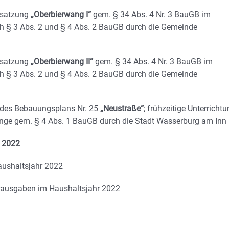
ssatzung
„Oberbierwang I“
gem. § 34 Abs. 4 Nr. 3 BauGB im
ch § 3 Abs. 2 und § 4 Abs. 2 BauGB durch die Gemeinde
gssatzung
„Oberbierwang II“
gem. § 34 Abs. 4 Nr. 3 BauGB im
ch § 3 Abs. 2 und § 4 Abs. 2 BauGB durch die Gemeinde
 des Bebauungsplans Nr. 25
„Neustraße“
; frühzeitige Unterricht
ange gem. § 4 Abs. 1 BauGB durch die Stadt Wasserburg am Inn
r 2022
aushaltsjahr 2022
ausgaben im Haushaltsjahr 2022