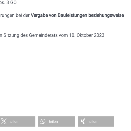
bs. 3 GO
erungen bei der
Vergabe von Bauleistungen beziehungsweise
en Sitzung des Gemeinderats vom 10. Oktober 2023
teilen
teilen
teilen