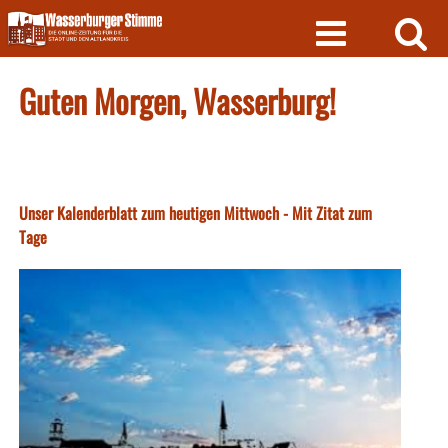
Skip
to
content
Guten Morgen, Wasserburg!
Unser Kalenderblatt zum heutigen Mittwoch - Mit Zitat zum
Tage