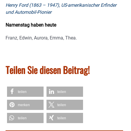
Henry Ford (1863 – 1947), US-amerikanischer Erfinder
und Automobil-Pionier
Namenstag haben heute
Franz, Edwin, Aurora, Emma, Thea.
Teilen Sie diesen Beitrag!
teilen
teilen
merken
teilen
teilen
teilen