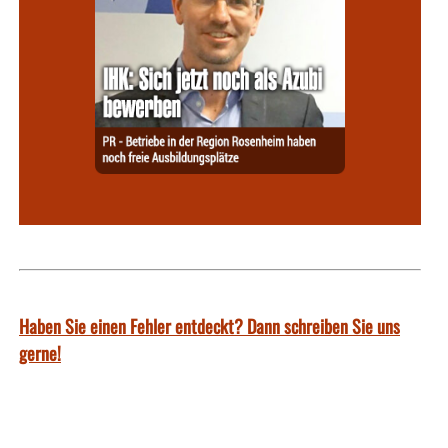
Haben Sie einen Fehler entdeckt? Dann schreiben Sie uns
gerne!