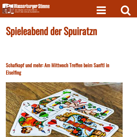
Skip
to
content
Spieleabend der Spuiratzn
Schafkopf und mehr: Am Mittwoch Treffen beim Sanftl in
Eiselfing