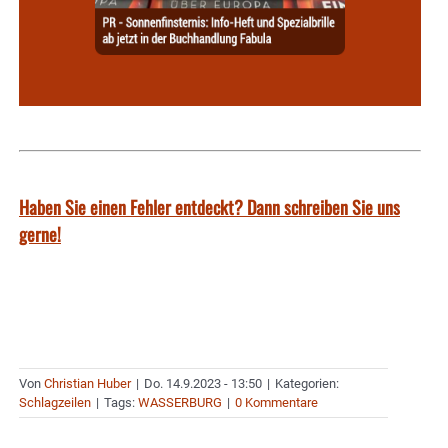
Haben Sie einen Fehler entdeckt? Dann schreiben Sie uns
gerne!
Von
Christian Huber
|
Do. 14.9.2023 - 13:50
|
Kategorien:
Schlagzeilen
|
Tags:
WASSERBURG
|
0 Kommentare