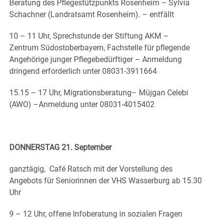
Beratung des Pflegestützpunkts Rosenheim – Sylvia
Schachner (Landratsamt Rosenheim). – entfällt
10 – 11 Uhr, Sprechstunde der Stiftung AKM –
Zentrum Südostoberbayern, Fachstelle für pflegende
Angehörige junger Pflegebedürftiger – Anmeldung
dringend erforderlich unter 08031-3911664
15.15 – 17 Uhr, Migrationsberatung– Müjgan Celebi
(AWO) –Anmeldung unter 08031-4015402
DONNERSTAG 21. September
ganztägig, Café Ratsch mit der Vorstellung des
Angebots für Seniorinnen der VHS Wasserburg ab 15.30
Uhr
9 – 12 Uhr, offene Infoberatung in sozialen Fragen