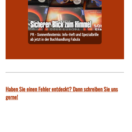
Haben Sie einen Fehler entdeckt? Dann schreiben Sie uns
gerne!