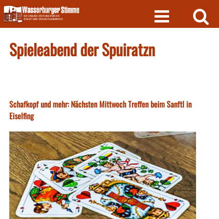
Skip
to
content
Spieleabend der Spuiratzn
Schafkopf und mehr: Nächsten Mittwoch Treffen beim Sanftl in
Eiselfing