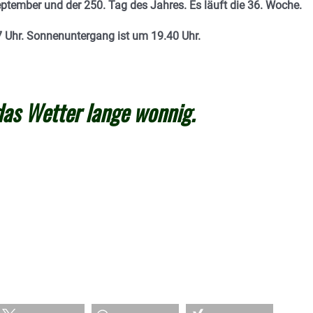
eptember und der 250. Tag des Jahres. E
s läuft die 36. Woche.
 Uhr. Sonnenuntergang ist um 19.40
Uhr.
das Wetter lange wonnig.