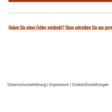
Haben Sie einen Fehler entdeckt? Dann schreiben Sie uns gern
Datenschutzerklärung
|
Impressum
|
Cookie-Einstellungen