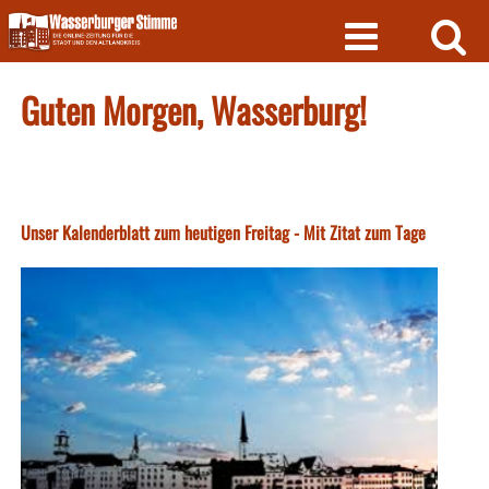
Skip
to
content
Guten Morgen, Wasserburg!
Unser Kalenderblatt zum heutigen Freitag - Mit Zitat zum Tage