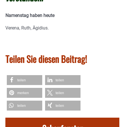
Namenstag haben heute
Verena, Ruth, Ägidius.
Teilen Sie diesen Beitrag!
teilen
teilen
merken
teilen
teilen
teilen