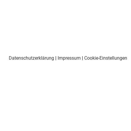
Datenschutzerklärung
|
Impressum
|
Cookie-Einstellungen