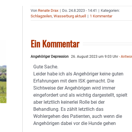
Von
Renate Drax
|
Do. 24.8.2023 - 14:41
|
Kategorien:
Schlagzeilen
,
Wasserburg aktuell
|
1 Kommentar
Ein Kommentar
Angehöriger Depression
26. August 2023 um 9:03 Uhr
- Antwo
Gute Sache.
Leider habe ich als Angehöriger keine guten
Erfahrungen mit dem ISK gemacht. Die
Sichtweise der Angehörigen wird immer
eingefordert und als wichtig dargestellt, spielt
aber letztlich keinerlei Rolle bei der
Behandlung. Es zählt letztlich das
Wohlergehen des Patienten, auch wenn die
Angehörigen dabei vor die Hunde gehen