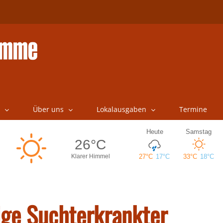
Über uns
Lokalausgaben
Termine
ige Suchterkrankter