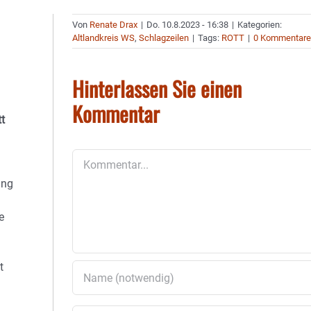
Von
Renate Drax
|
Do. 10.8.2023 - 16:38
|
Kategorien:
Altlandkreis WS
,
Schlagzeilen
|
Tags:
ROTT
|
0 Kommentar
Hinterlassen Sie einen
Kommentar
t
Kommentar
ing
e
t