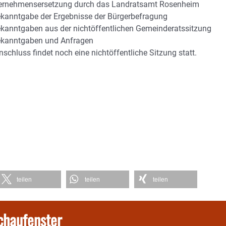
ernehmensersetzung durch das Landratsamt Rosenheim
ekanntgabe der Ergebnisse der Bürgerbefragung
ekanntgaben aus der nichtöffentlichen Gemeinderatssitzung
ekanntgaben und Anfragen
nschluss findet noch eine nichtöffentliche Sitzung statt.
teilen
teilen
teilen
chaufenster