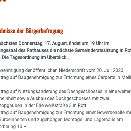
ebnisse der Bürgerbefragung
ächsten Donnerstag, 17. August, findet um 19 Uhr im
ungssaal des Rathauses die nächste Gemeinderatssitzung in Rot
t. Die Tagesordnung im Überblick …
enehmigung der öffentlichen Niederschrift vom 20. Juli 2023
ntrag auf Baugenehmigung zur Errichtung eines Carports in Meil
ntrag auf Nutzungsänderung des Dachgeschosses in eine weiter
einheit sowie Ausbau des Dachgeschosses mit zwei
eppgauben in der Edelweißstraße 3 in Rott
ntrag auf Baugenehmigung zur Errichtung einer Gewerbehalle mi
 Büroeinheiten und zugehörigen Montage- und Lagerhalle am
rbering 10 –