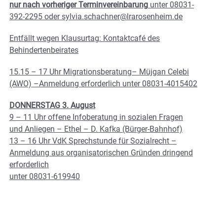
nur nach vorheriger Terminvereinbarung
unter 08031-
392-2295 oder sylvia.schachner@lrarosenheim.de
Entfällt wegen Klausurtag: Kontaktcafé des
Behindertenbeirates
15.15 – 17 Uhr Migrationsberatung– Müjgan Celebi
(AWO) –Anmeldung erforderlich unter 08031-4015402
DONNERSTAG 3. August
9 – 11 Uhr offene Infoberatung in sozialen Fragen
und Anliegen – Ethel – D. Kafka (Bürger-Bahnhof)
13 – 16 Uhr VdK Sprechstunde für Sozialrecht –
Anmeldung aus organisatorischen Gründen dringend
erforderlich
unter 08031-619940