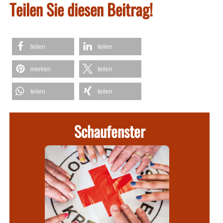
Teilen Sie diesen Beitrag!
teilen
teilen
merken
teilen
teilen
teilen
Schaufenster