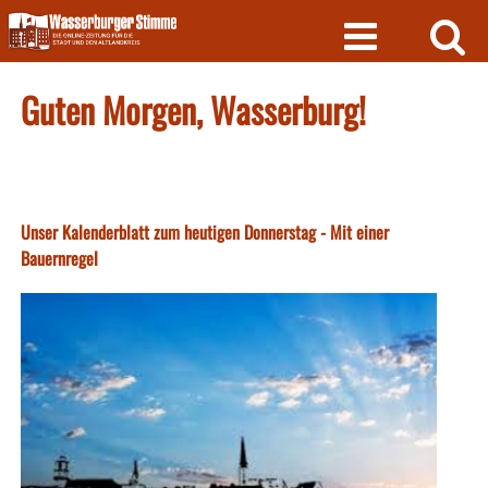
Skip
to
content
Guten Morgen, Wasserburg!
Unser Kalenderblatt zum heutigen Donnerstag - Mit einer
Bauernregel