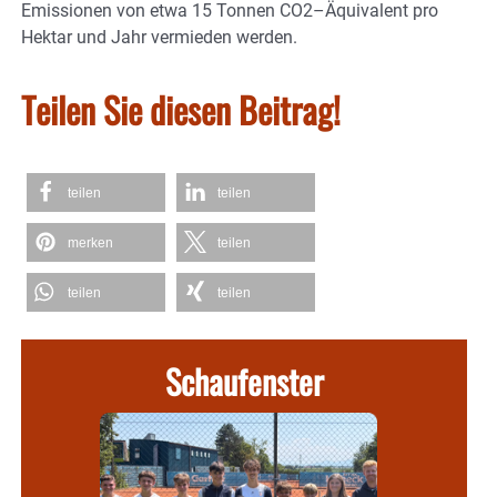
Emissionen von etwa 15 Tonnen CO2–Äquivalent pro
Hektar und Jahr vermieden werden.
Teilen Sie diesen Beitrag!
teilen
teilen
merken
teilen
teilen
teilen
Schaufenster