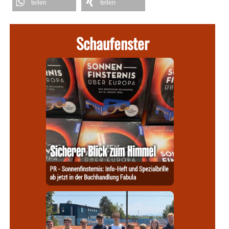
teilen
teilen
Schaufenster