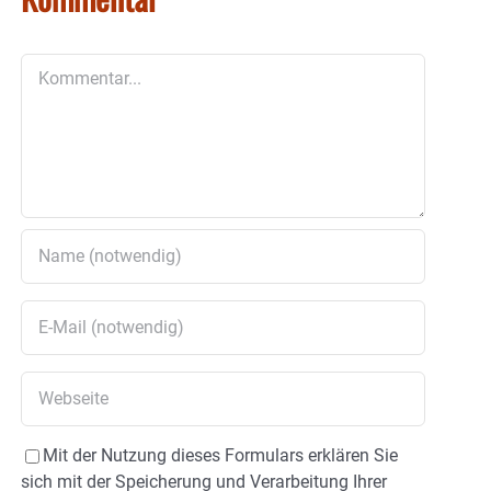
Kommentar
Mit der Nutzung dieses Formulars erklären Sie
sich mit der Speicherung und Verarbeitung Ihrer