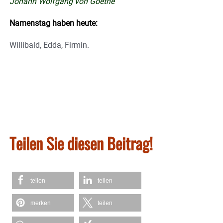
Johann Wolfgang von Goethe
Namenstag haben heute:
Willibald, Edda, Firmin.
Teilen Sie diesen Beitrag!
teilen
teilen
merken
teilen