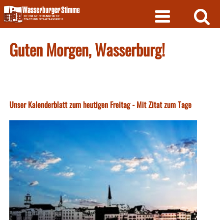
Skip
to
content
Guten Morgen, Wasserburg!
Unser Kalenderblatt zum heutigen Freitag - Mit Zitat zum Tage