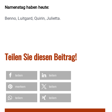
Namenstag haben heute:
Benno, Luitgard, Quirin, Julietta.
Teilen Sie diesen Beitrag!
teilen
teilen
merken
teilen
teilen
teilen