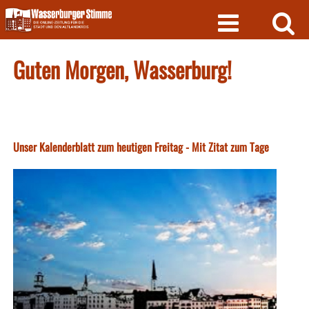
Skip
to
content
Guten Morgen, Wasserburg!
Unser Kalenderblatt zum heutigen Freitag - Mit Zitat zum Tage