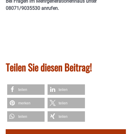
Bei Fragen im Mehrgenerationenhaus unter
08071/9035530 anrufen.
Teilen Sie diesen Beitrag!
teilen
teilen
merken
teilen
teilen
teilen