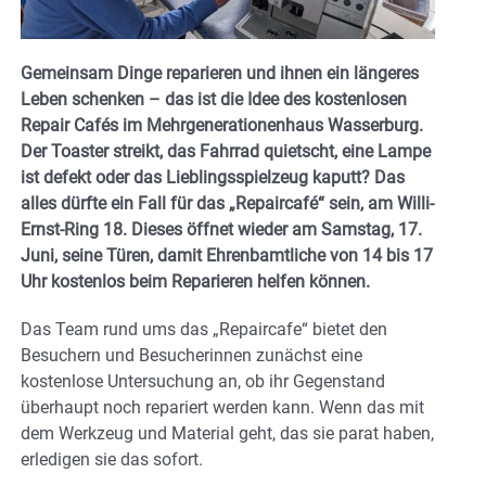
Gemeinsam Dinge reparieren und ihnen ein längeres
Leben schenken – das ist die Idee des kostenlosen
Repair Cafés im Mehrgenerationenhaus Wasserburg.
Der Toaster streikt, das Fahrrad quietscht, eine Lampe
ist defekt oder das Lieblingsspielzeug kaputt? Das
alles dürfte ein Fall für das „Repaircafé“ sein, am Willi-
Ernst-Ring 18. Dieses öffnet wieder am Samstag, 17.
Juni, seine Türen, damit Ehrenbamtliche von 14 bis 17
Uhr kostenlos beim Reparieren helfen können.
Das Team rund ums das „Repaircafe“ bietet den
Besuchern und Besucherinnen zunächst eine
kostenlose Untersuchung an, ob ihr Gegenstand
überhaupt noch repariert werden kann. Wenn das mit
dem Werkzeug und Material geht, das sie parat haben,
erledigen sie das sofort.