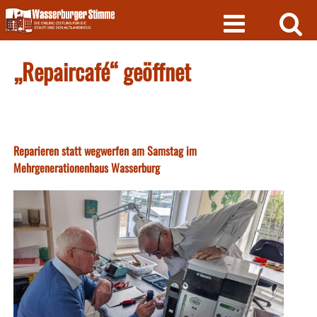
Skip
to
content
„Repaircafé“ geöffnet
Reparieren statt wegwerfen am Samstag im
Mehrgenerationenhaus Wasserburg