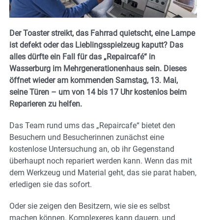
Der Toaster streikt, das Fahrrad quietscht, eine Lampe
ist defekt oder das Lieblingsspielzeug kaputt? Das
alles dürfte ein Fall für das „Repaircafé“ in
Wasserburg im Mehrgenerationenhaus sein. Dieses
öffnet wieder am kommenden Samstag, 13. Mai,
seine Türen – um von 14 bis 17 Uhr kostenlos beim
Reparieren zu helfen.
Das Team rund ums das „Repaircafe“ bietet den
Besuchern und Besucherinnen zunächst eine
kostenlose Untersuchung an, ob ihr Gegenstand
überhaupt noch repariert werden kann. Wenn das mit
dem Werkzeug und Material geht, das sie parat haben,
erledigen sie das sofort.
Oder sie zeigen den Besitzern, wie sie es selbst
machen können. Komplexeres kann dauern, und