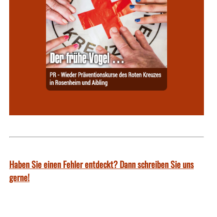
Haben Sie einen Fehler entdeckt? Dann schreiben Sie uns
gerne!