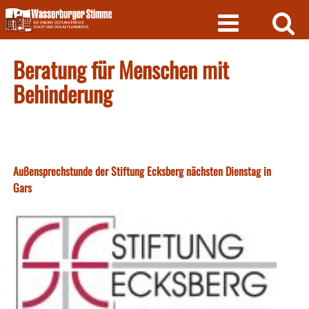
Skip
to
content
Beratung für Menschen mit
Behinderung
Außensprechstunde der Stiftung Ecksberg nächsten Dienstag in
Gars