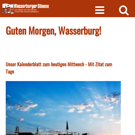
Skip
to
content
Guten Morgen, Wasserburg!
Unser Kalenderblatt zum heutigen Mittwoch - Mit Zitat zum
Tage