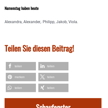
Namenstag haben heute
Alexandra, Alexander,. Philipp, Jakob, Viola.
Teilen Sie diesen Beitrag!
teilen
teilen
merken
teilen
teilen
teilen
Schaufenster