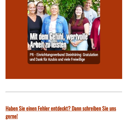
Haben Sie einen Fehler entdeckt? Dann schreiben Sie uns
gerne!