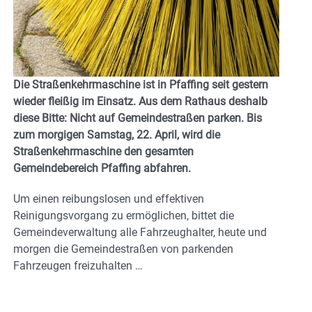
Die Straßenkehrmaschine ist in Pfaffing seit gestern
wieder fleißig im Einsatz. Aus dem Rathaus deshalb
diese Bitte: N
icht auf Gemeindestraßen parken. Bis
zum morgigen Samstag, 22. April,
wird die
Straßenkehrmaschine den gesamten
Gemeindebereich Pfaffing abfahren.
Um einen reibungslosen und effektiven
Reinigungsvorgang zu ermöglichen, bittet die
Gemeindeverwaltung alle Fahrzeughalter, heute und
morgen die Gemeindestraßen von parkenden
Fahrzeugen freizuhalten …