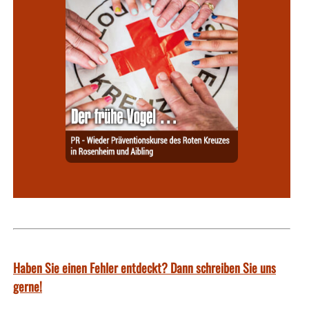
Haben Sie einen Fehler entdeckt? Dann schreiben Sie uns
gerne!