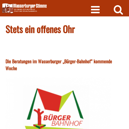
Skip
to
content
Stets ein offenes Ohr
Die Beratungen im Wasserburger „Bürger-Bahnhof“ kommende
Woche