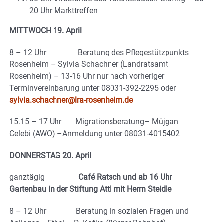
20 Uhr Markttreffen
MITTWOCH 19. April
8 – 12 Uhr Beratung des Pflegestützpunkts
Rosenheim – Sylvia Schachner (Landratsamt
Rosenheim) – 13-16 Uhr nur nach vorheriger
Terminvereinbarung unter 08031-392-2295 oder
sylvia.schachner@lra-rosenheim.de
15.15 – 17 Uhr Migrationsberatung– Müjgan
Celebi (AWO) –Anmeldung unter 08031-4015402
DONNERSTAG 20. April
ganztägig
Café Ratsch und ab 16 Uhr
Gartenbau in der Stiftung Attl mit Herrn Steidle
8 – 12 Uhr Beratung in sozialen Fragen und