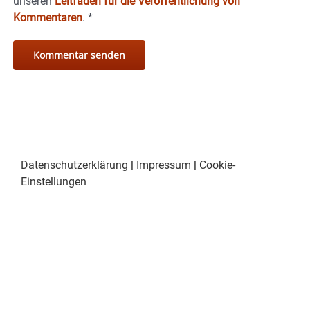
unseren
Leitfaden für die Veröffentlichung von
Kommentaren
.
*
Datenschutzerklärung
|
Impressum
|
Cookie-
Einstellungen