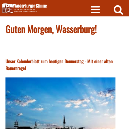
Skip
to
content
Guten Morgen, Wasserburg!
Unser Kalenderblatt zum heutigen Donnerstag - Mit einer alten
Bauernregel