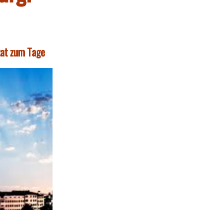
tat zum Tage