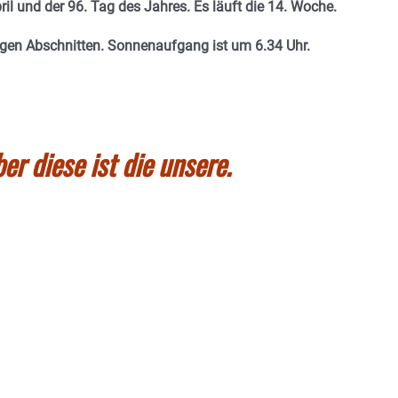
il und der 96. Tag des Jahres. E
s läuft die 14. Woche.
nigen Abschnitten. Sonnenaufgang ist um 6.34 Uhr.
ber diese ist die unsere.