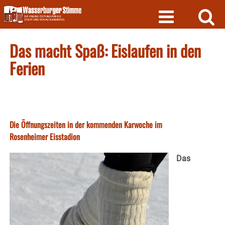
Skip
to
content
Das macht Spaß: Eislaufen in den
Ferien
Die Öffnungszeiten in der kommenden Karwoche im
Rosenheimer Eisstadion
Das