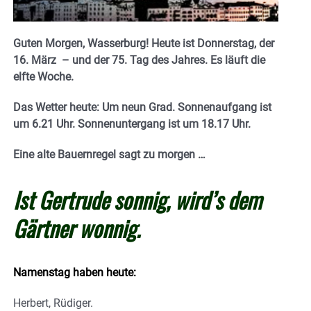
Guten Morgen, Wasserburg! Heute ist Donnerstag, der
16. März
–
und der 75. Tag des Jahres. E
s läuft die
elfte Woche.
Das Wetter heute: Um neun Grad. Sonnenaufgang ist
um 6.21 Uhr. Sonnenuntergang ist um 18.17
Uhr.
Eine alte Bauernregel sagt zu morgen …
Ist Gertrude sonnig, wird’s dem
Gärtner wonnig.
Namenstag haben heute:
Herbert, Rüdiger.