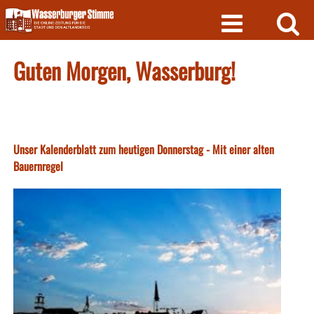
Skip
to
content
Guten Morgen, Wasserburg!
Unser Kalenderblatt zum heutigen Donnerstag - Mit einer alten
Bauernregel