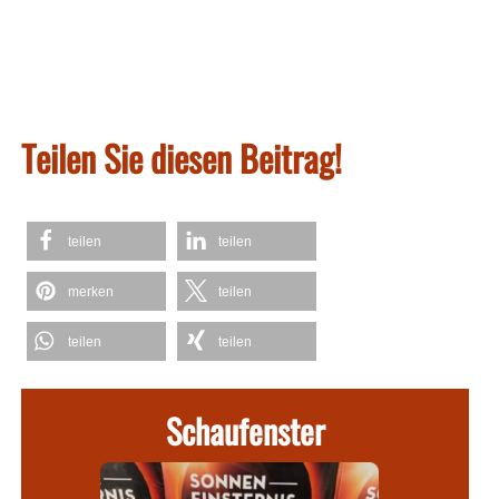
Teilen Sie diesen Beitrag!
teilen
teilen
merken
teilen
teilen
teilen
Schaufenster