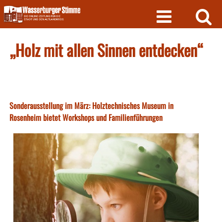
Skip
to
content
„Holz mit allen Sinnen entdecken“
Sonderausstellung im März: Holztechnisches Museum in
Rosenheim bietet Workshops und Familienführungen