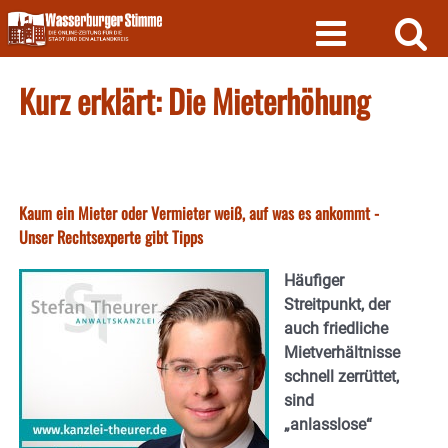
Skip
to
content
Kurz erklärt: Die Mieterhöhung
Kaum ein Mieter oder Vermieter weiß, auf was es ankommt -
Unser Rechtsexperte gibt Tipps
Häufiger
Streitpunkt, der
auch friedliche
Mietverhältnisse
schnell zerrüttet,
sind
„anlasslose“