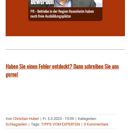
Haben Sie einen Fehler entdeckt? Dann schreiben Sie uns
gerne!
Von
Christian Huber
|
Fr. 3.3.2023 - 15:09
|
Kategorien:
Schlagzeilen
|
Tags:
TIPPS VOM EXPERTEN
|
0 Kommentare