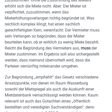
zuzustimmen. Ohne die Zustimmung des Mieters
erhöht sich die Miete nicht. Aber: Der Mieter ist
verpflichtet, zuzustimmen, wenn das
Mieterhöhungsverlangen richtig begründet ist. Was
reichlich komplex klingt, hat einen sachlich
gerechtfertigten Kern, vereinfacht: Der Vermieter muss
sein Verlangen so begründen, dass der Mieter
beurteilen kann, ob er wirklich zu wenig Miete bezahlt.
Reicht die Begründung des Vermieters aus,
muss
der
Mieter zustimmen. Im Ergebnis soll also sichergestellt
werden, dass niemand übervorteilt wird, dass die
Parteien vernünftig miteinander umgehen.
Zur Begründung „empfiehlt“ das Gesetz verschiedene
Ansatzpunkte, von denen im Raum Wasserburg
sowohl der Mietspiegel als auch die Auskunft einer
Mietdatenbank vernachlässigt werden können. Kaum
relevant ist auch das Gutachten eines „öffentlich
bestellten und vereidigten Sachverständigen“, denn