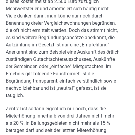
dieses kostet meist ab 2.500 Euro zuzüglich
Mehrwertsteuer und amortisiert sich häufig nicht.
Viele denken dann, man könne nur noch durch
Benennung dreier Vergleichswohnungen begründen,
die oft nicht ermittelt werden. Doch das stimmt nicht,
es sind weitere Begründungsansätze anerkannt, die
Aufzählung im Gesetzt ist nur eine „Empfehlung“.
Anerkannt sind zum Beispiel eine Auskunft des örtlich
zuständigen Gutachtachterausschusses, Auskünfte
der Gemeinden oder „einfache“ Mietgutachten. Im
Ergebnis gilt folgende Faustformel: Ist die
Begründung transparent, einfach verständlich sowie
nachvollziehbar und ist „neutral“ gefasst, ist sie
tauglich.
Zentral ist sodann eigentlich nur noch, dass die
Mieterhöhung innerhalb von drei Jahren nicht mehr
als 20 %, in Ballungsgebieten nicht mehr als 15 %
betragen darf und seit der letzten Mieterhöhung