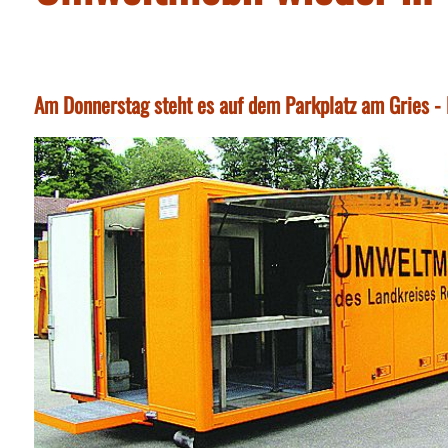
Am Donnerstag steht es auf dem Parkplatz am Gries - 