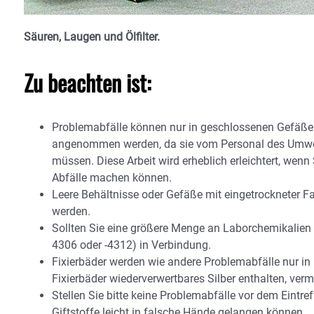
Säuren, Laugen und Ölfilter.
Zu beachten ist:
Problemabfälle können nur in geschlossenen Gefäßen,
angenommen werden, da sie vom Personal des Umweltm
müssen. Diese Arbeit wird erheblich erleichtert, wenn
Abfälle machen können.
Leere Behältnisse oder Gefäße mit eingetrockneter 
werden.
Sollten Sie eine größere Menge an Laborchemikalien
4306 oder -4312) in Verbindung.
Fixierbäder werden wie andere Problemabfälle nur
Fixierbäder wiederverwertbares Silber enthalten, vermi
Stellen Sie bitte keine Problemabfälle vor dem Eintr
Giftstoffe leicht in falsche Hände gelangen können.