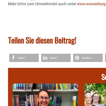
Mehr Infos zum Umweltmobil auch unter
www.wasserburg
Teilen Sie diesen Beitrag!
teilen
teilen
merken
S