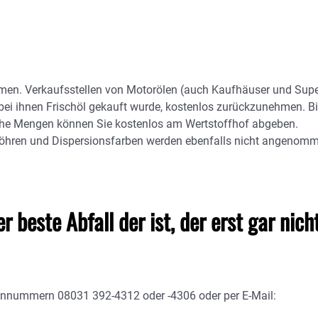
mmen. Verkaufsstellen von Motorölen (auch Kaufhäuser und Sup
der bei ihnen Frischöl gekauft wurde, kostenlos zurückzunehmen. B
bliche Mengen können Sie kostenlos am Wertstoffhof abgeben.
fröhren und Dispersionsfarben werden ebenfalls nicht angenomm
r beste Abfall der ist, der erst gar nich
onnummern 08031 392-4312 oder -4306 oder per E-Mail: