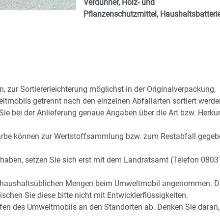
Verdünner, Holz- und
Pflanzenschutzmittel, Haushaltsbatteri
 zur Sortiererleichterung möglichst in der Originalverpackung,
obils getrennt nach den einzelnen Abfallarten sortiert werde
 Sie bei der Anlieferung genaue Angaben über die Art bzw. Herkun
Farbe können zur Wertstoffsammlung bzw. zum Restabfall gege
 haben, setzen Sie sich erst mit dem Landratsamt (Telefon 0803
 in haushaltsüblichen Mengen beim Umweltmobil angenommen. 
schen Sie diese bitte nicht mit Entwicklerflüssigkeiten.
effen des Umweltmobils an den Standorten ab. Denken Sie daran,