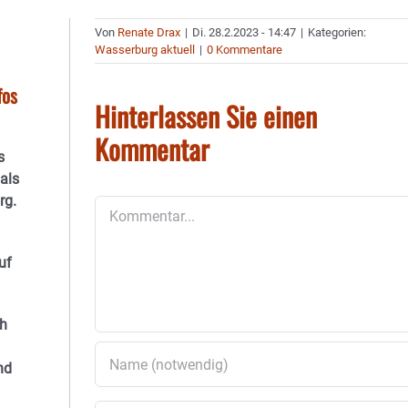
Von
Renate Drax
|
Di. 28.2.2023 - 14:47
|
Kategorien:
Wasserburg aktuell
|
0 Kommentare
fos
Hinterlassen Sie einen
Kommentar
s
als
rg.
Kommentar
uf
ch
nd