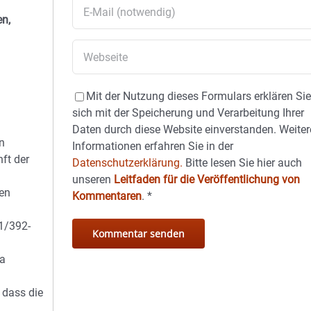
en,
Mit der Nutzung dieses Formulars erklären Si
sich mit der Speicherung und Verarbeitung Ihrer
Daten durch diese Website einverstanden. Weiter
n
Informationen erfahren Sie in der
ft der
Datenschutzerklärung.
Bitte lesen Sie hier auch
unseren
Leitfaden für die Veröffentlichung von
ben
Kommentaren
.
*
1/392-
Da
 dass die