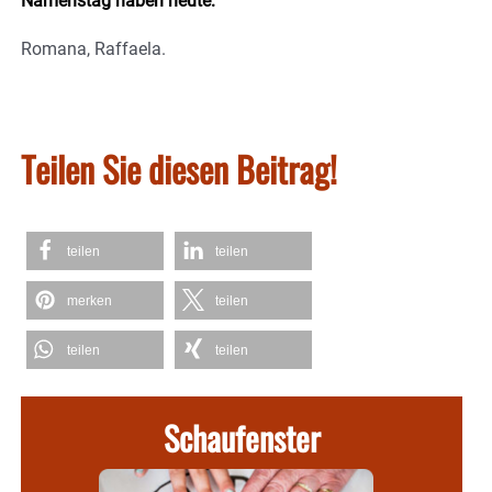
Namenstag haben heute:
Romana, Raffaela.
Teilen Sie diesen Beitrag!
teilen
teilen
merken
teilen
teilen
teilen
Schaufenster