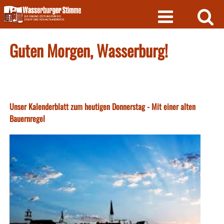
Skip
to
content
Guten Morgen, Wasserburg!
Unser Kalenderblatt zum heutigen Donnerstag - Mit einer alten
Bauernregel