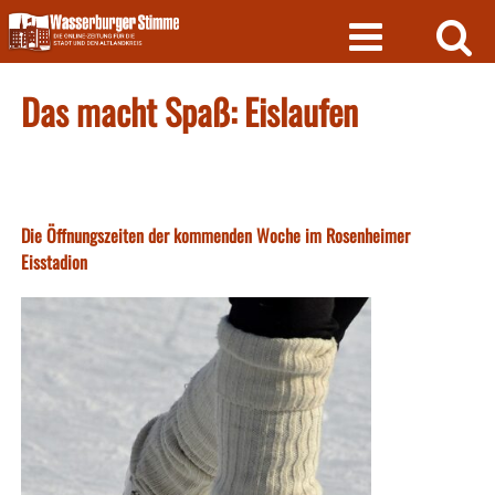
Skip
to
content
Das macht Spaß: Eislaufen
Die Öffnungszeiten der kommenden Woche im Rosenheimer
Eisstadion