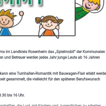
ms im Landkreis Rosenheim das „Spielmobil“ der Kommunalen
en und Betreuer werden jedes Jahr junge Leute ab 16 Jahren
 kann eine Turnhallen-Romantik mit Bauwagen-Flair erlebt werde
eit gesammelt, die vielleicht für den späteren Berufswunsch
.30 bis 16 Uhr.
treffen, die Lust, mit Kindern und Jugendlichen zu arbeiten,