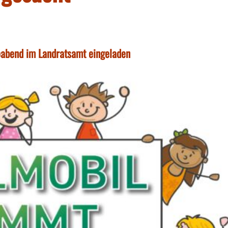
foabend im Landratsamt eingeladen