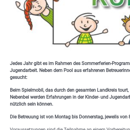
Jedes Jahr gibt es im Rahmen des Sommerferien-Program
Jugendarbeit. Neben dem Pool aus erfahrenen Betreuerinn
gesucht:
Beim Spielmobil, das durch den gesamten Landkreis tourt,
Nebenbei werden Erfahrungen in der Kinder- und Jugendarb
nützlich sein können.
Die Betreuung ist von Montag bis Donnerstag, jeweils von 8
Voraussetzungen sind die Teilnahme an einem Vorbereitungs