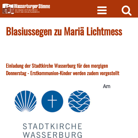
Skip
to
content
Blasiussegen zu Mariä Lichtmess
Einladung der Stadtkirche Wasserburg für den morgigen
Donnerstag - Erstkommunion-Kinder werden zudem vorgestellt
Am