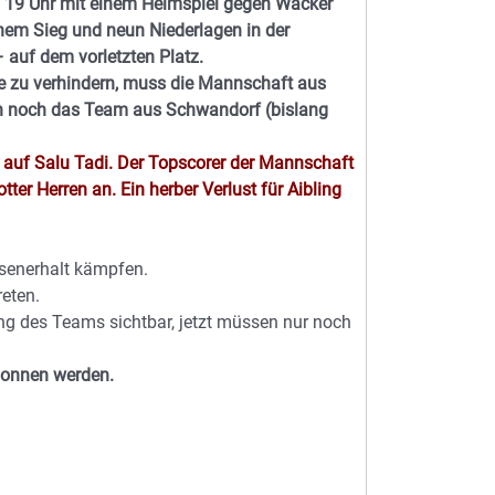
g 19 Uhr mit einem Heimspiel gegen Wacker
nem Sieg und neun Niederlagen in der
 auf dem vorletzten Platz.
e zu verhindern, muss die Mannschaft aus
uch noch das Team aus Schwandorf (bislang
 auf Salu Tadi. Der Topscorer der Mannschaft
otter Herren an.
Ein herber Verlust für Aibling
ssenerhalt kämpfen.
eten.
ung des Teams sichtbar, jetzt müssen nur noch
gonnen werden.