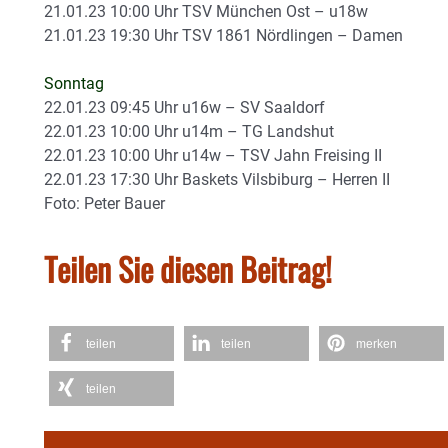
21.01.23 10:00 Uhr TSV München Ost – u18w
21.01.23 19:30 Uhr TSV 1861 Nördlingen – Damen
Sonntag
22.01.23 09:45 Uhr u16w – SV Saaldorf
22.01.23 10:00 Uhr u14m – TG Landshut
22.01.23 10:00 Uhr u14w – TSV Jahn Freising II
22.01.23 17:30 Uhr Baskets Vilsbiburg – Herren II
Foto: Peter Bauer
Teilen Sie diesen Beitrag!
teilen
teilen
merken
teilen