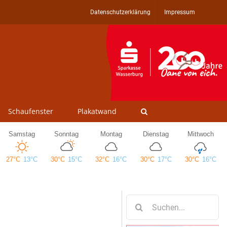
Datenschutzerklärung
Impressum
Schaufenster
Plakatwand
Suche
nach: