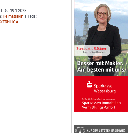
|
Do. 19.1.2023 -
n:
Heimatsport
|
Tags:
AYERNLIGA
|