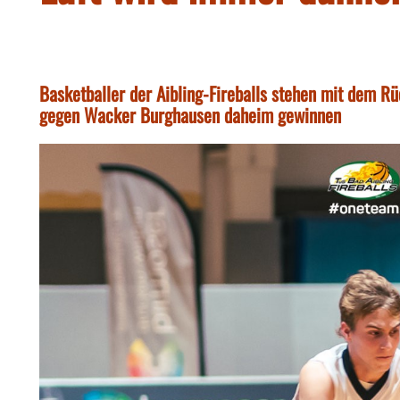
Basketballer der Aibling-Fireballs stehen mit dem 
gegen Wacker Burghausen daheim gewinnen