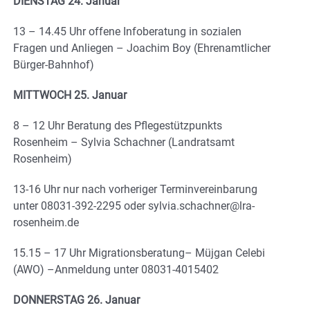
DIENSTAG 24. Januar
13 – 14.45 Uhr offene Infoberatung in sozialen
Fragen und Anliegen – Joachim Boy (Ehrenamtlicher
Bürger-Bahnhof)
MITTWOCH 25. Januar
8 – 12 Uhr Beratung des Pflegestützpunkts
Rosenheim – Sylvia Schachner (Landratsamt
Rosenheim)
13-16 Uhr nur nach vorheriger Terminvereinbarung
unter 08031-392-2295 oder sylvia.schachner@lra-
rosenheim.de
15.15 – 17 Uhr Migrationsberatung– Müjgan Celebi
(AWO) –Anmeldung unter 08031-4015402
DONNERSTAG 26. Januar