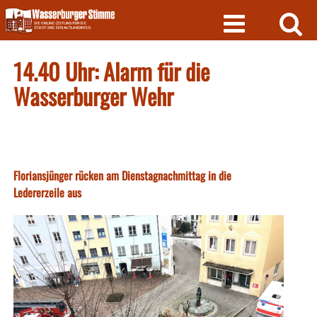
Skip
to
content
14.40 Uhr: Alarm für die
Wasserburger Wehr
Floriansjünger rücken am Dienstagnachmittag in die
Ledererzeile aus