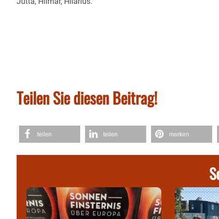
Jutta, Hilmar, Hilarius.
Teilen Sie diesen Beitrag!
teilen
teilen
merken
S