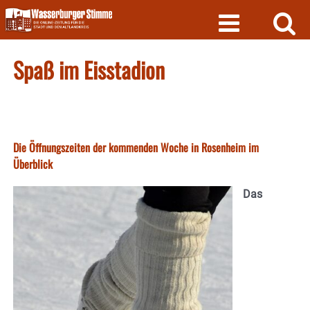
Skip
to
content
Spaß im Eisstadion
Die Öffnungszeiten der kommenden Woche in Rosenheim im
Überblick
Das