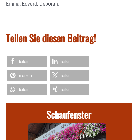
Emilia, Edvard, Deborah.
Teilen Sie diesen Beitrag!
teilen
teilen
merken
teilen
teilen
teilen
Schaufenster