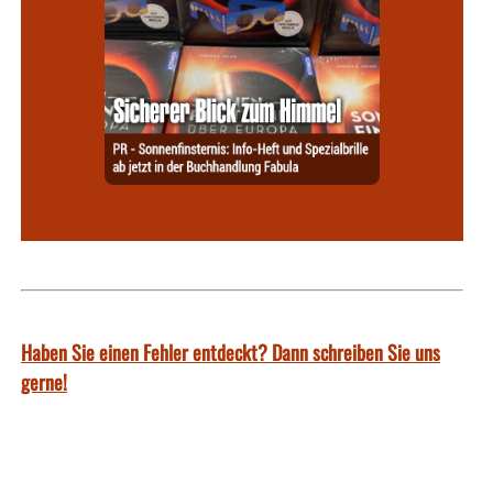
Haben Sie einen Fehler entdeckt? Dann schreiben Sie uns
gerne!