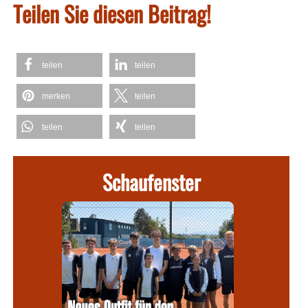
Teilen Sie diesen Beitrag!
teilen
teilen
merken
teilen
teilen
teilen
Schaufenster