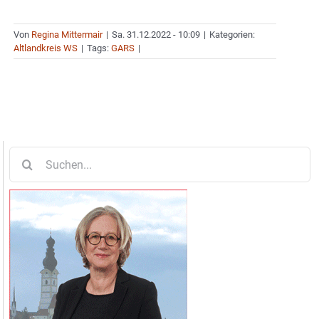
Von
Regina Mittermair
|
Sa. 31.12.2022 - 10:09
|
Kategorien:
Altlandkreis WS
|
Tags:
GARS
|
Suche
nach: