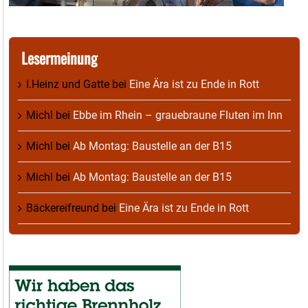
Lesermeinung
I.Heinz und Gatte
bei
Eine Ära ist zu Ende in Rott
Michl
bei
Ebbe im Rhein – grauebraune Fluten im Inn
Michl
bei
Ab Montag: Baustelle an der B15
Michl
bei
Ab Montag: Baustelle an der B15
Bäckereifreund
bei
Eine Ära ist zu Ende in Rott