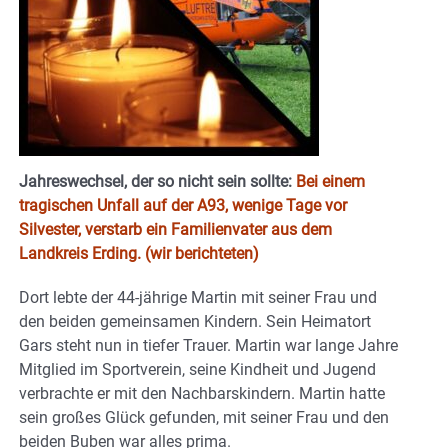
Jahreswechsel, der so nicht sein sollte:
Bei einem
tragischen Unfall auf der A93, wenige Tage vor
Silvester, verstarb ein Familienvater aus dem
Landkreis Erding. (wir berichteten)
Dort lebte der 44-jährige Martin mit seiner Frau und
den beiden gemeinsamen Kindern. Sein Heimatort
Gars steht nun in tiefer Trauer. Martin war lange Jahre
Mitglied im Sportverein, seine Kindheit und Jugend
verbrachte er mit den Nachbarskindern. Martin hatte
sein großes Glück gefunden, mit seiner Frau und den
beiden Buben war alles prima.