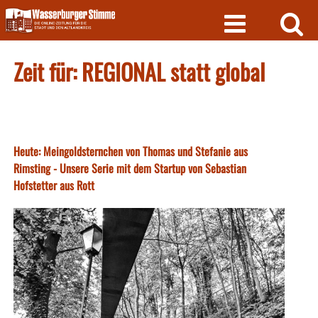
Skip
to
content
Zeit für: REGIONAL statt global
Heute: Meingoldsternchen von Thomas und Stefanie aus
Rimsting - Unsere Serie mit dem Startup von Sebastian
Hofstetter aus Rott