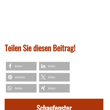
Teilen Sie diesen Beitrag!
teilen
teilen
merken
teilen
teilen
teilen
Schaufenster