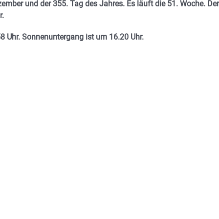
ezember
und der 355. Tag des Jahres. Es läuft die 51. Woche. Der
r.
58 Uhr. Sonnenuntergang ist um 16.20
Uhr.