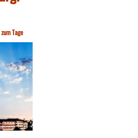
t zum Tage