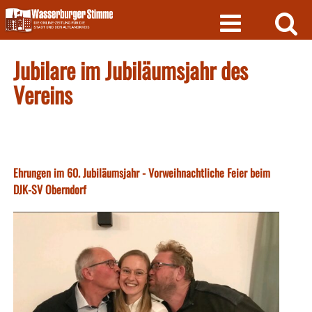
Skip
to
content
Jubilare im Jubiläumsjahr des
Vereins
Ehrungen im 60. Jubiläumsjahr - Vorweihnachtliche Feier beim
DJK-SV Oberndorf