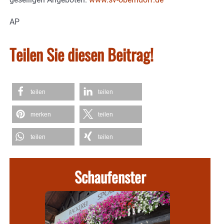
AP
Teilen Sie diesen Beitrag!
teilen
teilen
merken
teilen
teilen
teilen
Schaufenster