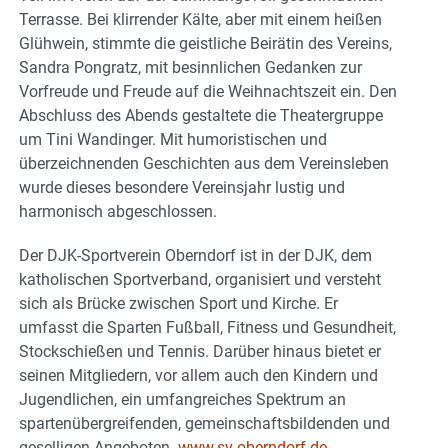
Terrasse. Bei klirrender Kälte, aber mit einem heißen
Glühwein, stimmte die geistliche Beirätin des Vereins,
Sandra Pongratz, mit besinnlichen Gedanken zur
Vorfreude und Freude auf die Weihnachtszeit ein. Den
Abschluss des Abends gestaltete die Theatergruppe
um Tini Wandinger. Mit humoristischen und
überzeichnenden Geschichten aus dem Vereinsleben
wurde dieses besondere Vereinsjahr lustig und
harmonisch abgeschlossen.
Der DJK-Sportverein Oberndorf ist in der DJK, dem
katholischen Sportverband, organisiert und versteht
sich als Brücke zwischen Sport und Kirche. Er
umfasst die Sparten Fußball, Fitness und Gesundheit,
Stockschießen und Tennis. Darüber hinaus bietet er
seinen Mitgliedern, vor allem auch den Kindern und
Jugendlichen, ein umfangreiches Spektrum an
spartenübergreifenden, gemeinschaftsbildenden und
geselligen Angeboten.
www.sv-oberndorf.de