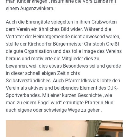
man Kinder kriegen“, resümierte die Vorsitzende mit
einem Augenzwinkern.
Auch die Ehrengäste spiegelten in ihren Grußworten
dem Verein ein ähnliches Bild wider. Während die
Vertreter der Heimatgemeinde nicht anwesend waren,
stellte der Kirchdorfer Bürgermeister Christoph Greißl
die gute Organisation und das tolle Image des Vereins
heraus und motivierte die Mitglieder dies zu
bewahren, weil dies etwas Besonderes sei und gerade
in dieser schnelllebigen Zeit nichts
Selbstverständliches. Auch Pfarrer Idkoviak lobte den
Verein als aktives und belebendes Element des DJK-
Sportverbandes. Mit einer kurzen Geschichte „wie
man zu einem Engel wird“ ermutigte Pfarrerin Nun
auch eigene oder schwierige Wege zu gehen.