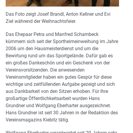
Das Foto zeigt Josef Brandl, Anton Kellner und Evi
Ziel während der Weihnachtsfeier.
Das Ehepaar Petra und Manfred Schambeck
kümmern sich seit der Sportheimeinweihung im Jahre
2006 um den Hausmeisterdienst und um die
Bewirtung rund um das Sportgelände. Dafür gab es
ein großes Dankeschön und ein Geschenk von der
Vereinsvorsitzenden. Die anwesenden
Vereinsmitglieder haben ein gutes Gespür für diese
wichtige und zeitfüllenden Aufgabe gezeigt und sich
aus Dankbarkeit von den Sitzen erhoben. Für Ihre
großartige Öffentlichkeitsarbeit wurden Hans
Grundner und Wolfgang Eberharter ausgezeichnet.
Hans Grundner ist seit 30 Jahren in der Redaktion des
Vereinsmagazins Kiebitz tätig.
Wolfgang Eberharter verantwortet seit 20 Jahren sehr