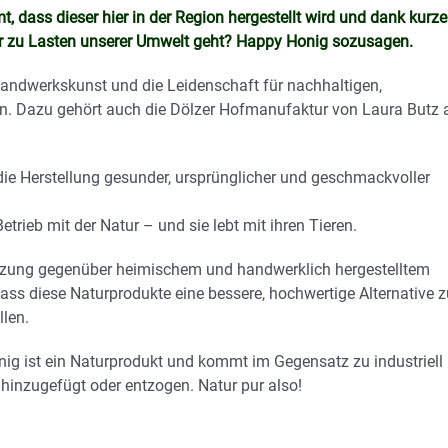
, dass dieser hier in der Region hergestellt wird und dank kurze
r zu Lasten unserer Umwelt geht? Happy Honig sozusagen.
r Handwerkskunst und die Leidenschaft für nachhaltigen,
n. Dazu gehört auch die Dölzer Hofmanufaktur von Laura Butz 
 die Herstellung gesunder, ursprünglicher und geschmackvoller
trieb mit der Natur – und sie lebt mit ihren Tieren.
ätzung gegenüber heimischem und handwerklich hergestelltem
dass diese Naturprodukte eine bessere, hochwertige Alternative z
llen.
nig ist ein Naturprodukt und kommt im Gegensatz zu industriell
 hinzugefügt oder entzogen. Natur pur also!