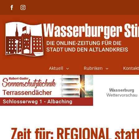
Skip
Facebook
Instagram
to
content
Aktuell
Rubriken
Kontakt
Zeit für: REGIONAL statt