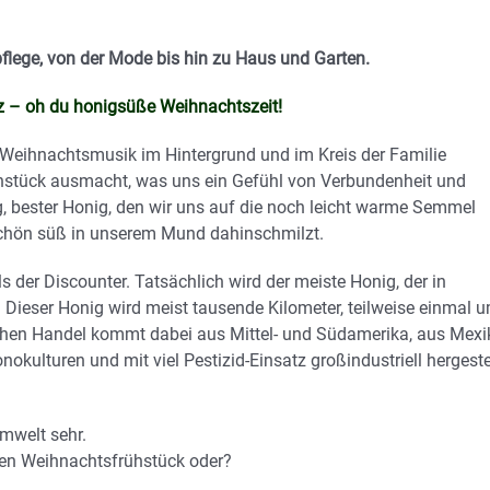
flege, von der Mode bis hin zu Haus und Garten.
z – oh du honigsüße Weihnachtszeit!
e Weihnachtsmusik im Hintergrund und im Kreis der Familie
hstück ausmacht, was uns ein Gefühl von Verbundenheit und
g, bester Honig, den wir uns auf die noch leicht warme Semmel
schön süß in unserem Mund dahinschmilzt.
ls der Discounter. Tatsächlich wird der meiste Honig, der in
! Dieser Honig wird meist tausende Kilometer, teilweise einmal 
tschen Handel kommt dabei aus Mittel- und Südamerika, aus Mexi
okulturen und mit viel Pestizid-Einsatz großindustriell hergeste
mwelt sehr.
gen Weihnachtsfrühstück oder?