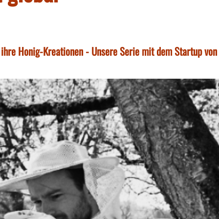
 ihre Honig-Kreationen - Unsere Serie mit dem Startup von