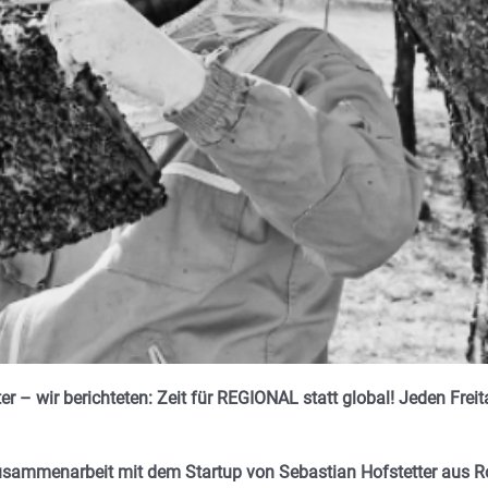
er – wir berichteten: Zeit für REGIONAL statt global! Jeden Frei
 Zusammenarbeit mit dem Startup von Sebastian Hofstetter aus R