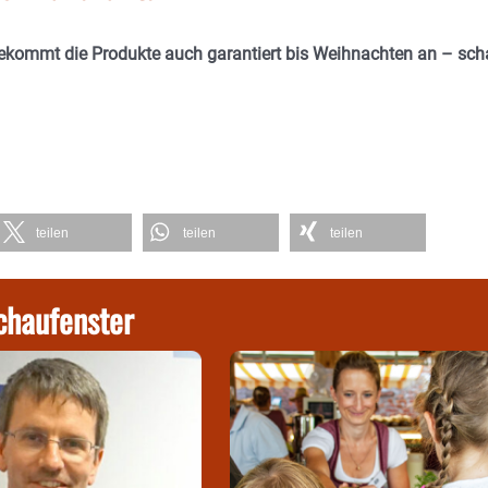
bekommt die Produkte auch garantiert bis Weihnachten an – sc
teilen
teilen
teilen
chaufenster