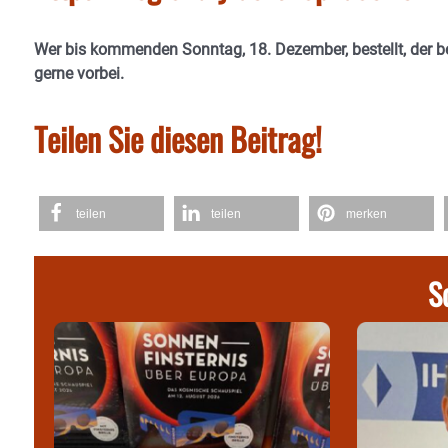
Wer bis kommenden Sonntag, 18. Dezember, bestellt, der 
gerne vorbei.
Teilen Sie diesen Beitrag!
teilen
teilen
merken
S