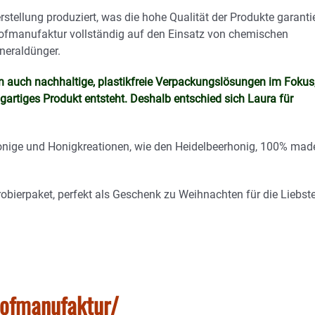
stellung produziert, was die hohe Qualität der Produkte garantie
Hofmanufaktur vollständig auf den Einsatz von chemischen
neraldünger.
n auch nachhaltige, plastikfreie Verpackungslösungen im Fokus
artiges Produkt entsteht. Deshalb entschied sich Laura für
Honige und Honigkreationen, wie den Heidelbeerhonig, 100% mad
obierpaket, perfekt als Geschenk zu Weihnachten für die Liebst
hofmanufaktur/