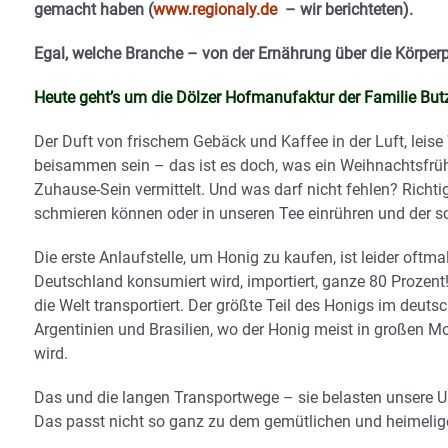
gemacht haben (
www.regionaly.de
– wir berichteten).
Egal, welche Branche – von der Ernährung über die Körperp
Heute geht’s um die Dölzer Hofmanufaktur der Familie But
Der Duft von frischem Gebäck und Kaffee in der Luft, leis
beisammen sein – das ist es doch, was ein Weihnachtsfrü
Zuhause-Sein vermittelt. Und was darf nicht fehlen? Richti
schmieren können oder in unseren Tee einrühren und der 
Die erste Anlaufstelle, um Honig zu kaufen, ist leider oftma
Deutschland konsumiert wird, importiert, ganze 80 Prozent
die Welt transportiert. Der größte Teil des Honigs im deu
Argentinien und Brasilien, wo der Honig meist in großen Mon
wird.
Das und die langen Transportwege – sie belasten unsere U
Das passt nicht so ganz zu dem gemütlichen und heimeli