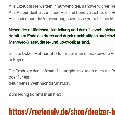
Alle Erzeugnisse werden in aufwendiger, handwerklicher Her
Aus Verbundenheit zu ihrem Hof und Land verzichtet die 
Pestiziden und die Verwendung chemisch-synthetischer Mi
Neben der natürlichen Herstellung und dem Tierwohl stehe
damit am Ende ein durch und durch nachhaltiges und einzig
Mehrweg-Gläser, die re- und up-cycelbar sind.
Bei der Dölzer Hofmanufaktur findet man charaktervolle 
in Bayern.
Die Produkte der Hofmanufaktur gibt es zudem auch als Pr
oder für ein
gelungenes Weihnachtsfrühstück.
Zum Honig kommt man hier:
https://regionaly.de/shop/doelzer-