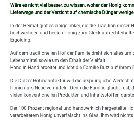
Wäre es nicht viel besser, zu wissen, woher der Honig kommt
Lieferwege und der Verzicht auf chemische Dünger wenige
In der Heimat gibt es einige Imker, die die Tradition diese
hochwertigen und besten Honig zum Glück aufrechterhalte
Ergolding.
Auf dem traditionellen Hof der Familie dreht sich alles um
Lebensmittel sowie um den Erhalt der Vielfalt.
Hand in Hand arbeitet und lebt die Familie Butz auf ihrem Be
Die Dölzer Hofmanufaktur will die ursprüngliche Wertsch
Honig aufs Neue vermitteln. Denn die Familie glaubt fest, 
vielen konventionellen Produkten und Inhaltsstoffen darste
Der 100 Prozent regional und handwerklich hergestellte Ho
verarbeitetem Honig unverfälscht ins Glas. Ihm wird nichts