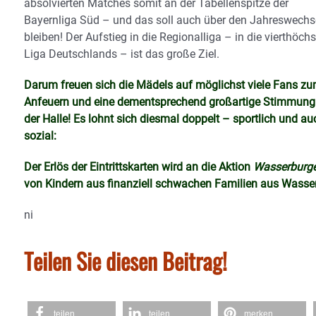
absolvierten Matches somit an der Tabellenspitze der
Bayernliga Süd – und das soll auch über den Jahreswechs
bleiben! Der Aufstieg in die Regionalliga – in die vierthöchs
Liga Deutschlands – ist das große Ziel.
Darum freuen sich die Mädels auf möglichst viele Fans z
Anfeuern und eine dementsprechend großartige Stimmung
der Halle! Es lohnt sich diesmal doppelt – sportlich und au
sozial:
Der Erlös der Eintrittskarten wird an die Aktion
Wasserburg
von Kindern aus finanziell schwachen Familien aus Wasse
ni
Teilen Sie diesen Beitrag!
teilen
teilen
merken