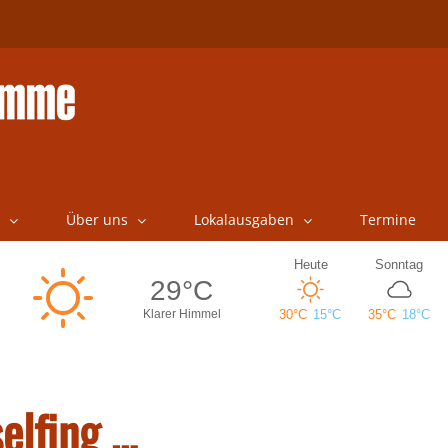
Über uns
Lokalausgaben
Termine
elfing …