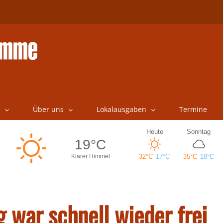
Über uns
Lokalausgaben
Termine
 war schnell wieder frei