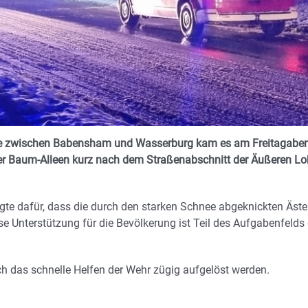
aße zwischen Babensham und Wasserburg kam es am Freitagabe
der Baum-Alleen kurz nach dem Straßenabschnitt der Äußeren L
te dafür, dass die durch den starken Schnee abgeknickten Äste
e Unterstützung für die Bevölkerung ist Teil des Aufgabenfelds 
urch das schnelle Helfen der Wehr zügig aufgelöst werden.